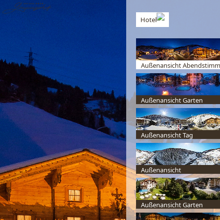
Hotel
Außenansicht Abendstim
Außenansicht Garten
Außenansicht Tag
Außenansicht
Außenansicht Garten